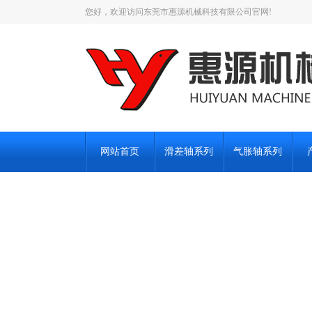
您好，欢迎访问东莞市惠源机械科技有限公司官网!
网站首页
滑差轴系列
气胀轴系列