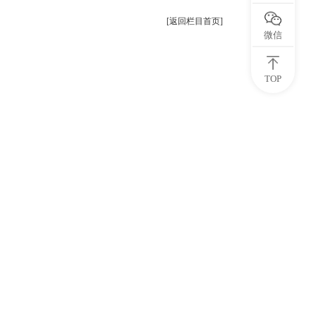
[返回栏目首页]
微信
TOP