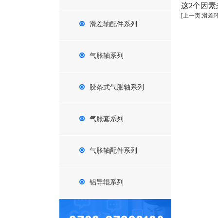
这2个因
[上一页:滑差
滑差轴配件系列
气胀轴系列
胶条式气胀轴系列
气胀套系列
气胀轴配件系列
铝导辊系列