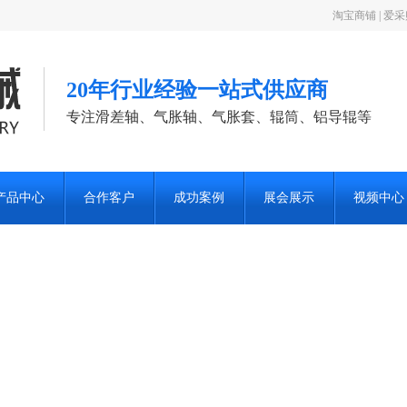
淘宝商铺
|
爱采
20年行业经验一站式供应商
专注滑差轴、气胀轴、气胀套、辊筒、铝导辊等
产品中心
合作客户
成功案例
展会展示
视频中心