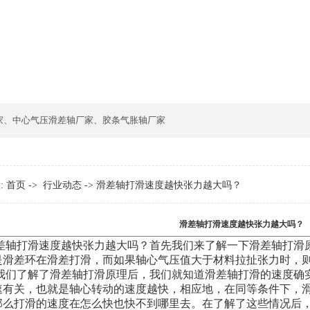
家
、
中心气压滑差轴厂家
、
胶条气胀轴厂家
:
首页
->
行业动态
-> 滑差轴打滑速度越快张力越大吗？
滑差轴打滑速度越快张力越大吗？
滑速度越快张力越大吗？首先我们来了解一下滑差轴打滑原
是滑差环在滑差打滑，而如果轴心气压值大于材料拉扯张力时，
解了滑差轴打滑原理后，我们就知道滑差轴打滑的速度确实
速有关，也就是轴心转动的速度越快，相应地，在同等条件下，
那么打滑的速度在怎么快也快不到哪里去。在了解了这些情况后